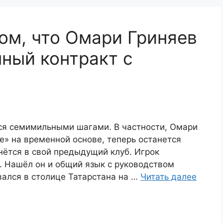
том, что Омари Гриняев
ный контракт с
тся семимильными шагами. В частности, Омари
е» на временной основе, теперь останется
рнётся в свой предыдущий клуб. Игрок
у. Нашёл он и общий язык с руководством
вался в столице Татарстана на …
Читать далее