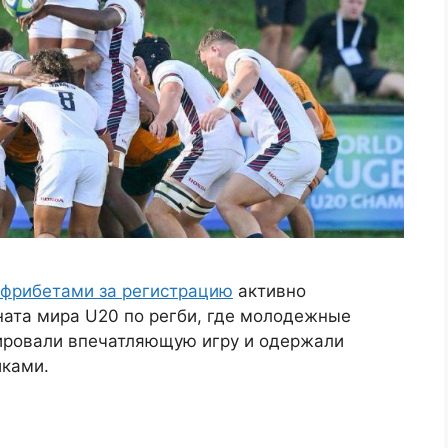
 фрибетами за регистрацию
активно
ата мира U20 по регби, где молодежные
ировали впечатляющую игру и одержали
иками.