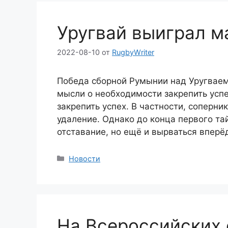
Уругвай выиграл м
2022-08-10
от
RugbyWriter
Победа сборной Румынии над Уругваем
мысли о необходимости закрепить успе
закрепить успех. В частности, соперни
удаление. Однако до конца первого та
отставание, но ещё и вырваться вперёд
Рубрики
Новости
На Всероссийских 