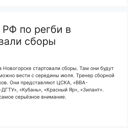
 РФ по регби в
вали сборы
в Новогорске стартовали сборы. Там они будут
 можно вести с середины июля. Тренер сборной
ков. Они представляют ЦСКА, «ВВА-
ДГТУ», «Кубань», «Красный Яр», «Зилант».
самое серьёзное внимание.