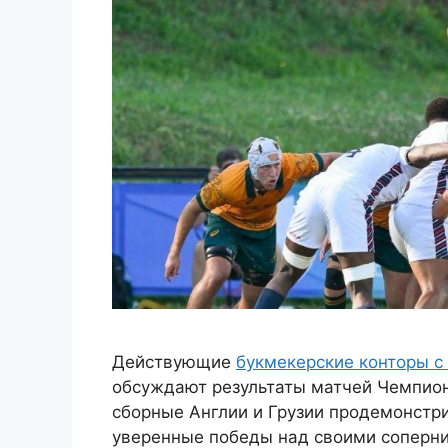
Действующие
букмекерские конторы с
обсуждают результаты матчей Чемпион
сборные Англии и Грузии продемонстр
уверенные победы над своими соперн