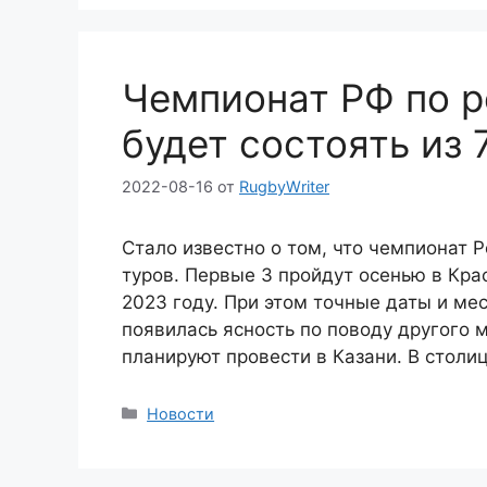
Чемпионат РФ по р
будет состоять из 
2022-08-16
от
RugbyWriter
Стало известно о том, что чемпионат Р
туров. Первые 3 пройдут осенью в Кра
2023 году. При этом точные даты и ме
появилась ясность по поводу другого м
планируют провести в Казани. В столи
Рубрики
Новости