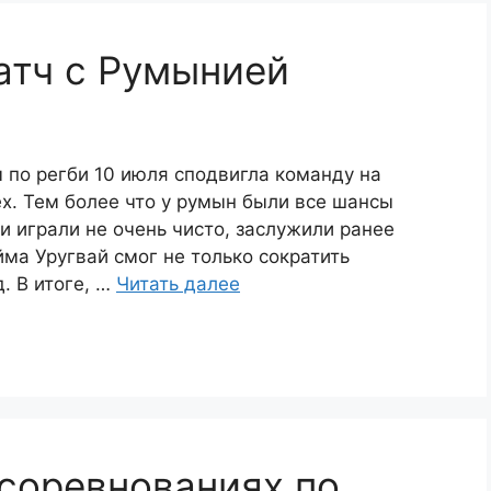
атч с Румынией
 по регби 10 июля сподвигла команду на
х. Тем более что у румын были все шансы
ки играли не очень чисто, заслужили ранее
йма Уругвай смог не только сократить
. В итоге, …
Читать далее
соревнованиях по