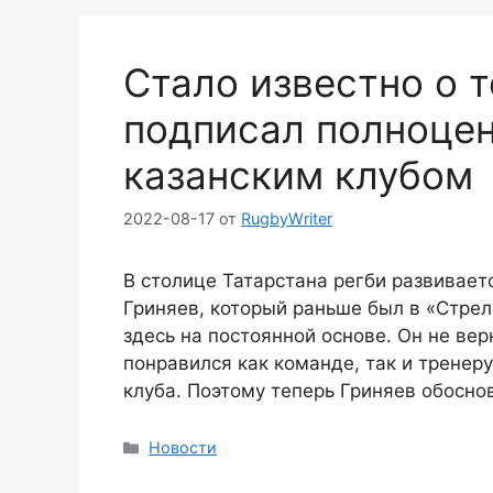
Стало известно о 
подписал полноцен
казанским клубом
2022-08-17
от
RugbyWriter
В столице Татарстана регби развивае
Гриняев, который раньше был в «Стрел
здесь на постоянной основе. Он не ве
понравился как команде, так и тренер
клуба. Поэтому теперь Гриняев обосно
Рубрики
Новости