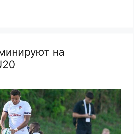
оминируют на
U20