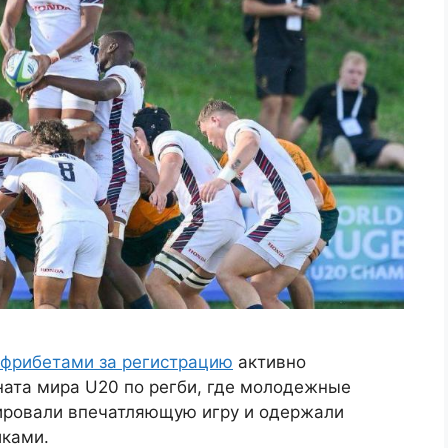
 фрибетами за регистрацию
активно
ата мира U20 по регби, где молодежные
ировали впечатляющую игру и одержали
иками.