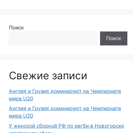
Поиск
Поиск
Свежие записи
Англия и Грузия доминируют на Чемпионате
мира U20
Англия и Грузия доминируют на Чемпионате
мира U20
У женской сборной РФ по регби в Новогорске